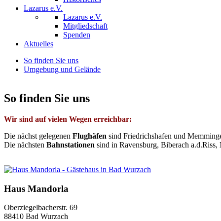
Lazarus e.V.
Lazarus e.V.
Mitgliedschaft
Spenden
Aktuelles
So finden Sie uns
Umgebung und Gelände
So finden Sie uns
Wir sind auf vielen Wegen erreichbar:
Die nächst gelegenen
Flughäfen
sind Friedrichshafen und Memming
Die nächsten
Bahnstationen
sind in Ravensburg, Biberach a.d.Riss,
Haus Mandorla
Oberziegelbacherstr. 69
88410 Bad Wurzach