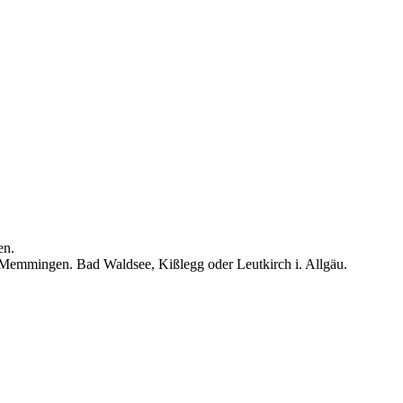
en.
 Memmingen. Bad Waldsee, Kißlegg oder Leutkirch i. Allgäu.