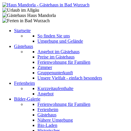
Startseite
So finden Sie uns
Umgebung und Gelände
Gästehaus
Angebot im Gästehaus
Preise im Gästehaus
Ferienwohnung für Familien
Zimmer
Gruppenunterkunft
Unsere Vielfalt - einfach besonders
Ferienheim
Kurzzeitaufenthalte
Angebot
Bilder-Galerie
Ferienwohnung für Familien
Ferienheim
Gästehaus
Nähere Umgebung
Bio-Laden
Historisches